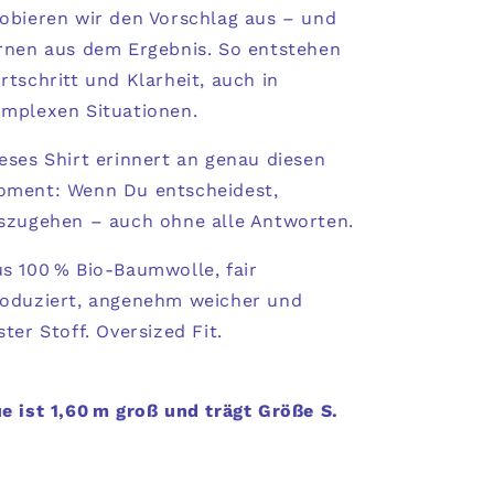
obieren wir den Vorschlag aus – und
rnen aus dem Ergebnis. So entstehen
rtschritt und Klarheit, auch in
mplexen Situationen.
eses Shirt erinnert an genau diesen
ment: Wenn Du entscheidest,
szugehen – auch ohne alle Antworten.
s 100 % Bio-Baumwolle, fair
oduziert, angenehm weicher und
ster Stoff. Oversized Fit.
e ist 1,60 m groß und trägt Größe S.