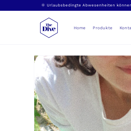
Direkt
🌞 Urlaubsbedingte Abwesenheiten können
zum
Inhalt
Home
Produkte
Kont
Zu
Produktinformationen
springen