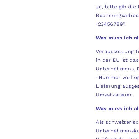
Ja, bitte gib di
Rechnungsadress
123456789".
Was muss ich al
Voraussetzung f
in der EU ist d
Unternehmens. D
-Nummer vorlieg
Lieferung ausge
Umsatzsteuer.
Was muss ich a
Als schweizeris
Unternehmensku