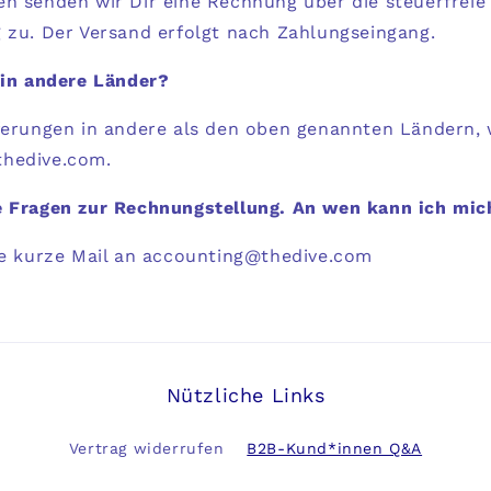
en senden wir Dir eine Rechnung über die steuerfreie
 zu. Der Versand erfolgt nach Zahlungseingang.
 in andere Länder?
eferungen in andere als den oben genannten Ländern, 
hedive.com.
e Fragen zur Rechnungstellung. An wen kann ich mi
ine kurze Mail an accounting@thedive.com
Nützliche Links
Vertrag widerrufen
B2B-Kund*innen Q&A