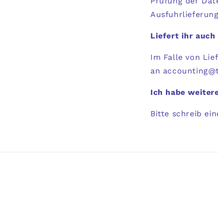
Prüfung der Dat
Ausfuhrlieferung
Liefert ihr auch
Im Falle von Li
an accounting@t
Ich habe weiter
Bitte schreib e