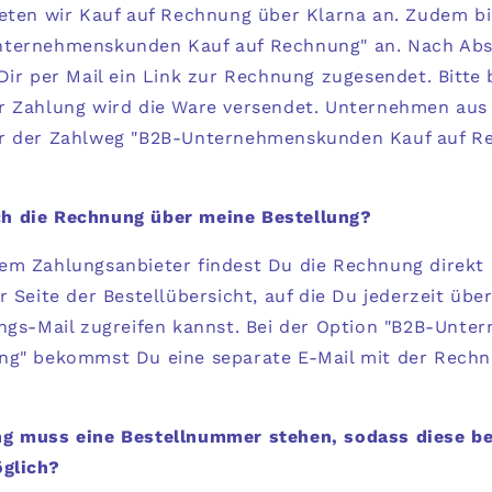
ieten wir Kauf auf Rechnung über Klarna an. Zudem bi
nternehmenskunden Kauf auf Rechnung
" an. Nach Ab
Dir per Mail ein Link zur Rechnung zugesendet. Bitte 
r Zahlung wird die Ware versendet. Unternehmen aus
r der Zahlweg "
B2B-Unternehmenskunden Kauf auf R
h die Rechnung über meine Bestellung?
em Zahlungsanbieter findest Du die Rechnung direkt
r Seite der Bestellübersicht, auf die Du jederzeit über
ngs-Mail zugreifen kannst. Bei der Option "
B2B-Unter
ung" bekommst Du eine
separate E-Mail mit der Rech
g muss eine Bestellnummer stehen, sodass diese b
öglich?