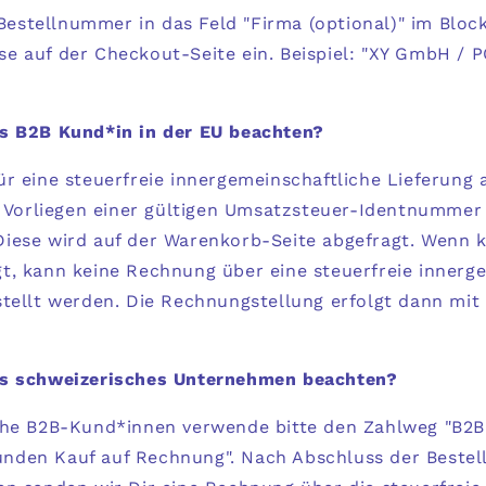
e Bestellnummer in das Feld "Firma (optional)" im Bloc
e auf der Checkout-Seite ein. Beispiel: "XY GmbH / P
s B2B Kund*in in der EU beachten?
ür eine steuerfreie innergemeinschaftliche Lieferun
as Vorliegen einer gültigen Umsatzsteuer-Identnummer
iese wird auf der Warenkorb-Seite abgefragt. Wenn k
t, kann keine Rechnung über eine steuerfreie
innerge
stellt werden. Die Rechnungstellung erfolgt dann mit
ls schweizerisches Unternehmen beachten?
che B2B-Kund*innen verwende bitte den Zahlweg "
B2B
nden Kauf auf Rechnung
". Nach Abschluss der Beste