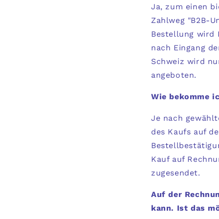
Ja, zum einen b
Zahlweg "
B2B-U
Bestellung wird 
nach Eingang de
Schweiz wird nu
angeboten.
Wie bekomme ic
Je nach gewählt
des Kaufs auf de
Bestellbestätigu
Kauf auf Rechn
zugesendet.
Auf der Rechnun
kann. Ist das m