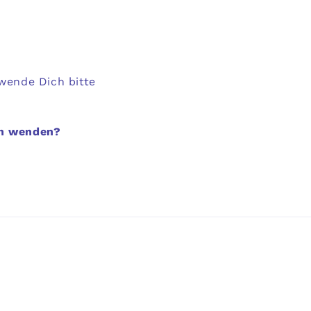
wende Dich bitte
ch wenden?