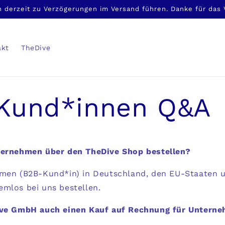
 derzeit zu Verzögerungen im Versand führen. Danke für das
akt
TheDive
Kund*innen Q&A
ternehmen über den TheDive Shop bestellen?
hmen (B2B-Kund*in) in Deutschland, den EU-Staaten 
emlos bei uns bestellen.
ive GmbH auch einen Kauf auf Rechnung für Untern