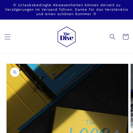
Direkt
🌞 Urlaubsbedingte Abwesenheiten können derzeit zu
zum
Verzögerungen im Versand führen. Danke für das Verständnis
Inhalt
und einen schönen Sommer 🌞
Warenko
duktinformationen
ingen